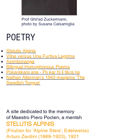
Prof Ghil'ad Zuckermann,
photo by Susana Calsamiglia
POETRY
Stelutis Alpinis
Vilne versus Una Furtiva Lagrima
Asimbonanga
Bilingual Homophonous Poems
Pokarekare ana - Po kar hi li tikra na
Nathan Alterman's 1943 maqama 'The
Swedish Tongue'
A site dedicated to the memory
of Maestro Piero Poclen, a mentsh
STELUTIS ALPINIS
(Friulian for 'Alpine Stars', Edelweiss)
Arturo Zardini
(1869-1923)
, 1921