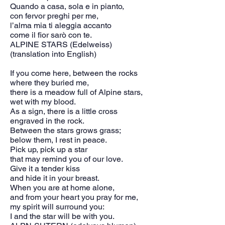
Quando a casa, sola e in pianto,
con fervor preghi per me,
l’alma mia ti aleggia accanto
come il fior sarò con te.
ALPINE STARS (Edelweiss)
(translation into English)
If you come here, between the rocks
where they buried me,
there is a meadow full of Alpine stars,
wet with my blood.
As a sign, there is a little cross
engraved in the rock.
Between the stars grows grass;
below them, I rest in peace.
Pick up, pick up a star
that may remind you of our love.
Give it a tender kiss
and hide it in your breast.
When you are at home alone,
and from your heart you pray for me,
my spirit will surround you:
I and the star will be with you.