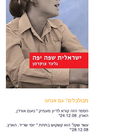
מבולבלים? גם אנחנו
הספר הזה קורא לדיון מעמיק." נועם אורדן,
הארץ, 24.12.08"
עשר שקל' הוא קשקוש בתחת." יוסי שריד, הארץ,
28.12.08'"