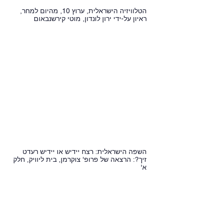
הטלוויזיה הישראלית, ערוץ 10, מהיום למחר,
ראיון על-ידי ירון לונדון, מוטי קירשנבאום
השפה הישראלית: רצח יידיש או יידיש רעדט
זיך?: הרצאה של פרופ' צוקרמן, בית ליוויק, חלק
א'