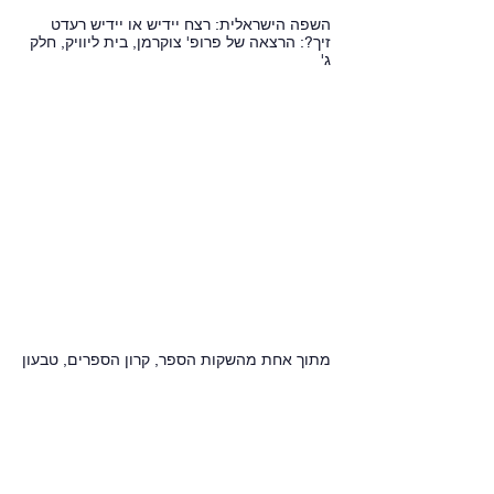
השפה הישראלית: רצח יידיש או יידיש רעדט
זיך?: הרצאה של פרופ' צוקרמן, בית ליוויק, חלק
ג'
מתוך אחת מהשקות הספר, קרון הספרים, טבעון